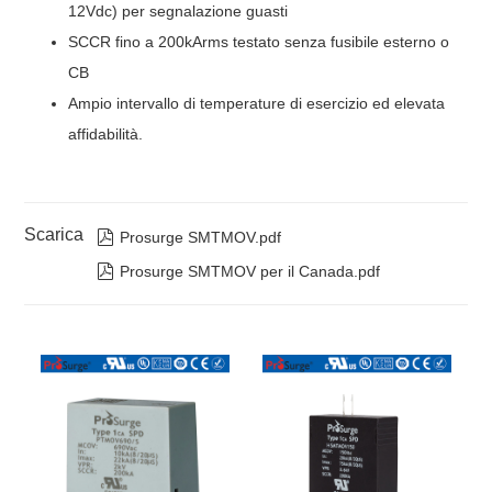
12Vdc) per segnalazione guasti
SCCR fino a 200kArms testato senza fusibile esterno o
CB
Ampio intervallo di temperature di esercizio ed elevata
affidabilità.
Scarica

Prosurge SMTMOV.pdf

Prosurge SMTMOV per il Canada.pdf