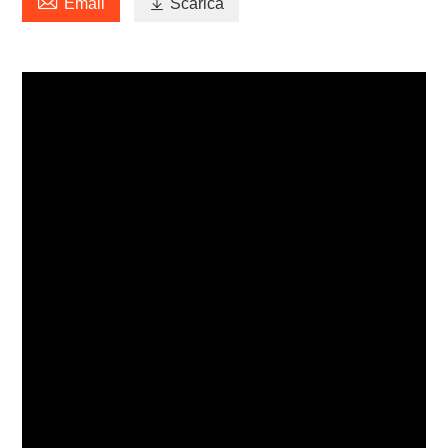

Email

Scarica