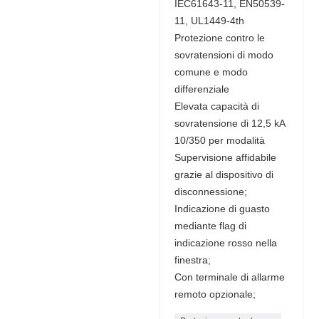
IEC61643-11, EN50539-
11, UL1449-4th
Protezione contro le
sovratensioni di modo
comune e modo
differenziale
Elevata capacità di
sovratensione di 12,5 kA
10/350 per modalità
Supervisione affidabile
grazie al dispositivo di
disconnessione;
Indicazione di guasto
mediante flag di
indicazione rosso nella
finestra;
Con terminale di allarme
remoto opzionale;