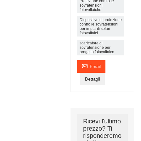
Protezione contro le
sovratensioni
fotovoltaiche
Dispositivo di protezione
contro le sovratensioni
per impianti solari
fotovoltaici
scaricatore di
sovratensione per
progetto fotovoltaico

Email
Dettagli
Ricevi l'ultimo
prezzo? Ti
risponderemo