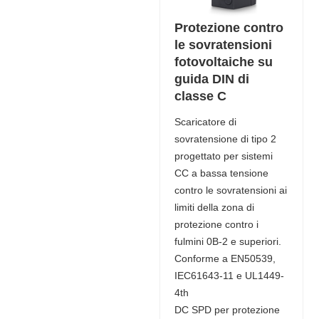
Protezione contro
le sovratensioni
fotovoltaiche su
guida DIN di
classe C
Scaricatore di
sovratensione di tipo 2
progettato per sistemi
CC a bassa tensione
contro le sovratensioni ai
limiti della zona di
protezione contro i
fulmini 0B-2 e superiori.
Conforme a EN50539,
IEC61643-11 e UL1449-
4th
DC SPD per protezione