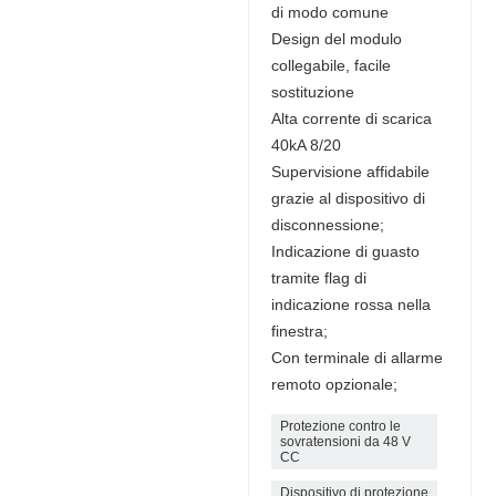
di modo comune
Design del modulo
collegabile, facile
sostituzione
Alta corrente di scarica
40kA 8/20
Supervisione affidabile
grazie al dispositivo di
disconnessione;
Indicazione di guasto
tramite flag di
indicazione rossa nella
finestra;
Con terminale di allarme
remoto opzionale;
Protezione contro le
sovratensioni da 48 V
CC
Dispositivo di protezione