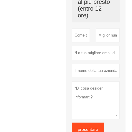
al più presto
(entro 12
ore)
presentare