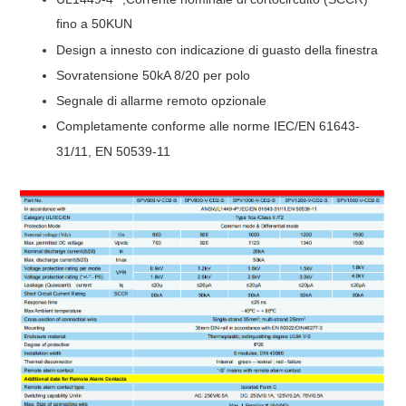
fino a 5
0
K
UN
Design a innesto con indicazione di guasto della finestra
Sovratensione 50kA 8/20 per polo
Segnale di allarme remoto opzionale
Completamente conforme alle norme IEC/EN 61643-
31/11, EN 50539-11