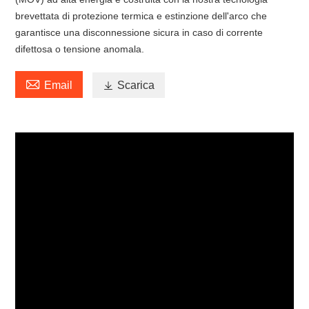
brevettata di protezione termica e estinzione dell'arco che
garantisce una disconnessione sicura in caso di corrente
difettosa o tensione anomala.

Email

Scarica