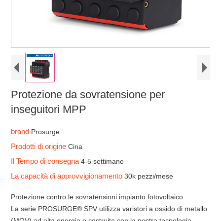
Protezione da sovratensione per
inseguitori MPP
brand
Prosurge
Prodotti di origine
Cina
Il Tempo di consegna
4-5 settimane
La capacità di approvvigionamento
30k pezzi/mese
Protezione contro le sovratensioni impianto fotovoltaico
La serie PROSURGE® SPV utilizza varistori a ossido di metallo
(MOV) ad alta energia e costruita con la nostra tecnologia