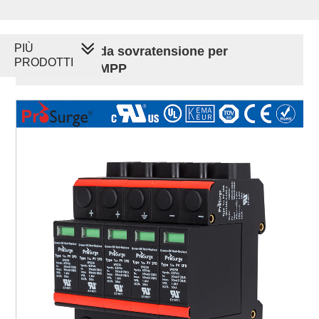
PIÙ
Protezione da sovratensione per
PRODOTTI
inseguitori MPP