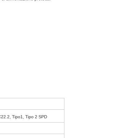
22.2
, Tipo1, Tipo 2
SPD