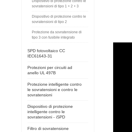
Dispositivo di protezione contro le
sovratensioni di tipo 1 + 2 + 3
Dispositivo di protezione contro le
sovratensioni di tipo 2
Protezione da sovratensione di
tipo 3 con fusibile integrato
SPD fotovoltaico CC
IEC61643-31
Protezioni per circuiti ad
anello UL 497B
Protezione intelligente contro
le sovratensioni e contro le
sovratensioni
Dispositivo di protezione
intelligente contro le
sovratensioni - iSPD
Filtro di sovratensione