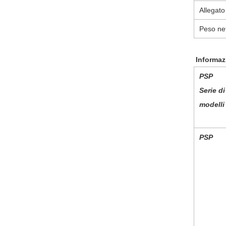
Allegato
Peso ne
Informaz
PS
P
Serie di
modelli
PSP