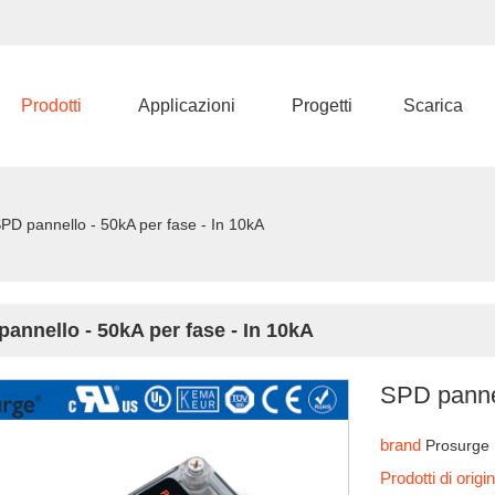
Prodotti
Applicazioni
Progetti
Scarica
PD pannello - 50kA per fase - In 10kA
annello - 50kA per fase - In 10kA
SPD pannel
brand
Prosurge
Prodotti di orig