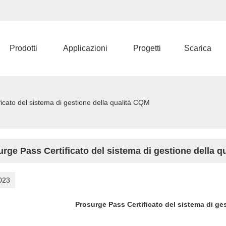
Prodotti
Applicazioni
Progetti
Scarica
icato del sistema di gestione della qualità CQM
rge Pass Certificato del sistema di gestione della 
023
Prosurge Pass Certificato del sistema di ge