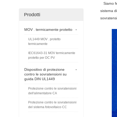
Siamo feli
sistema d
Prodotti
sovratensio
-
MOV . termicamente protetto
UL1449 MOV . protetto
termicamente
IEC61643-31 MOV termicamente
protetto per DC PV
-
Dispositivo di protezione
contro le sovratensioni su
guida DIN UL1449
Protezione contro le sovratensioni
dell'alimentatore CA
Protezione contro le sovratensioni
del sistema fotovoltaico CC