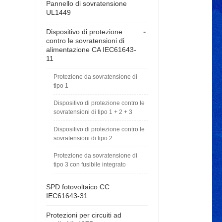
Pannello di sovratensione
UL1449
-
Dispositivo di protezione
contro le sovratensioni di
alimentazione CA IEC61643-
11
Protezione da sovratensione di
tipo 1
Dispositivo di protezione contro le
sovratensioni di tipo 1 + 2 + 3
Dispositivo di protezione contro le
sovratensioni di tipo 2
Protezione da sovratensione di
tipo 3 con fusibile integrato
SPD fotovoltaico CC
IEC61643-31
Protezioni per circuiti ad