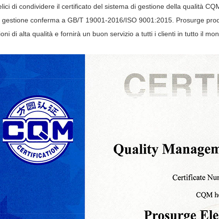
ci di condividere il certificato del sistema di gestione della qualità C
i gestione conferma a GB/T 19001-2016/ISO 9001:2015. Prosurge produr
ni di alta qualità e fornirà un buon servizio a tutti i clienti in tutto il m