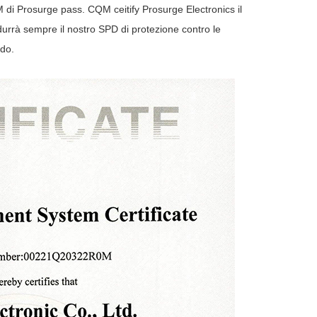
QM di Prosurge pass. CQM ceitify Prosurge Electronics il
rà sempre il nostro SPD di protezione contro le
ondo.