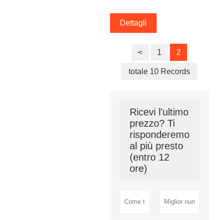
Dettagli
<
1
2
totale 10 Records
Ricevi l'ultimo
prezzo? Ti
risponderemo
al più presto
(entro 12
ore)