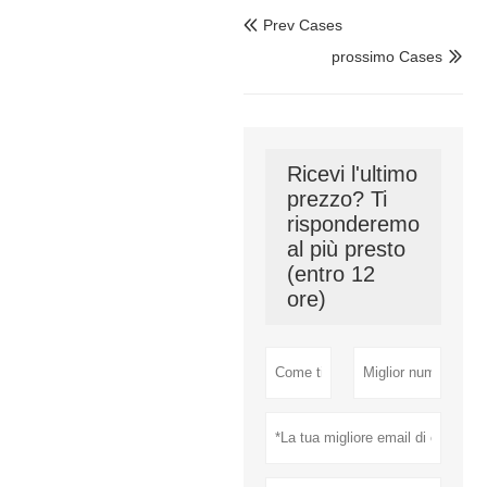
Prev Cases

prossimo Cases

Ricevi l'ultimo
prezzo? Ti
risponderemo
al più presto
(entro 12
ore)