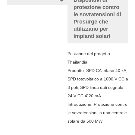
protezione contro
le sovratensioni di
Prosurge che
utilizzano per
impianti solari
Posizione del progetto:
Thailandia
Prodotto: SPD CA trifase 40 kA,
SPD fotovoltaico a 1000 V CC a
3 poli, SPD linea dati segnale
24 V CC 4`20 mA
Introduzione: Protezione contro
le sovratensioni in una centrale
solare da 500 MW