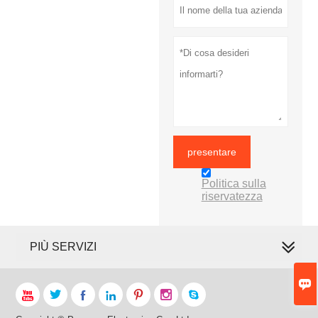
presentare
Politica sulla
riservatezza
PIÙ SERVIZI







