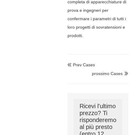
completa di apparecchiature di
prova e ingegneri per
confermare i parametri di tutti i
loro progetti di sovratensioni e
prodotti.
Prev Cases

prossimo Cases

Ricevi l'ultimo
prezzo? Ti
risponderemo
al più presto
(entro 12