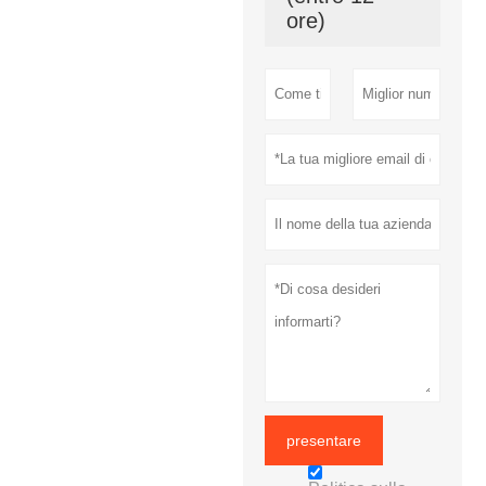
ore)
presentare